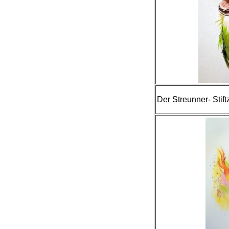
Der Streunner- Stif