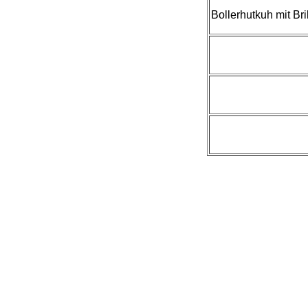
Bollerhutkuh mit Bri