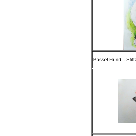
Basset Hund - Stif